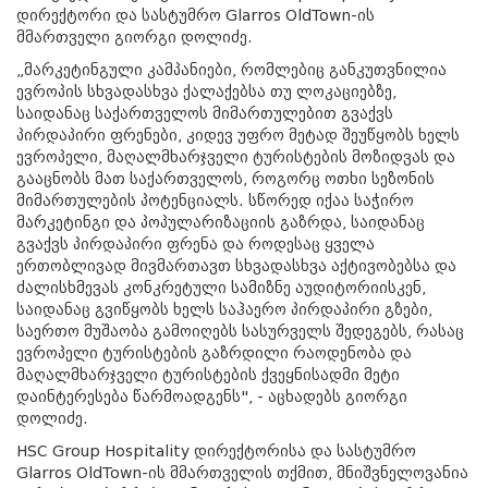
დირექტორი და სასტუმრო Glarros OldTown-ის
მმართველი გიორგი დოლიძე.
„მარკეტინგული კამპანიები, რომლებიც განკუთვნილია
ევროპის სხვადასხვა ქალაქებსა თუ ლოკაციებზე,
საიდანაც საქართველოს მიმართულებით გვაქვს
პირდაპირი ფრენები, კიდევ უფრო მეტად შეუწყობს ხელს
ევროპელი, მაღალმხარჯველი ტურისტების მოზიდვას და
გააცნობს მათ საქართველოს, როგორც ოთხი სეზონის
მიმართულების პოტენციალს. სწორედ იქაა საჭირო
მარკეტინგი და პოპულარიზაციის გაზრდა, საიდანაც
გვაქვს პირდაპირი ფრენა და როდესაც ყველა
ერთობლივად მივმართავთ სხვადასხვა აქტივობებსა და
ძალისხმევას კონკრეტული სამიზნე აუდიტორიისკენ,
საიდანაც გვიწყობს ხელს საჰაერო პირდაპირი გზები,
საერთო მუშაობა გამოიღებს სასურველს შედეგებს, რასაც
ევროპელი ტურისტების გაზრდილი რაოდენობა და
მაღალმხარჯველი ტურისტების ქვეყნისადმი მეტი
დაინტერესება წარმოადგენს", - აცხადებს გიორგი
დოლიძე.
HSC Group Hospitality დირექტორისა და სასტუმრო
Glarros OldTown-ის მმართველის თქმით, მნიშვნელოვანია