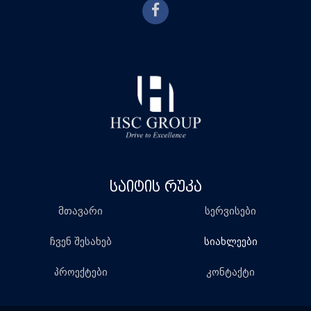
ᲡᲐᲘᲢᲘᲡ ᲠᲣᲙᲐ
მთავარი
სერვისები
ჩვენ შესახებ
სიახლეები
პროექტები
კონტაქტი