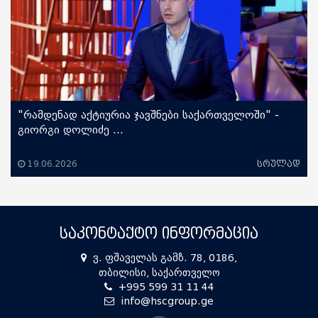
"რამდენად აქტიურია ჯავშნები საქართველოში" -
გიორგი დოლიძე ...
19.06.2026
სრულად
ᲡᲐᲙᲝᲜᲢᲐᲥᲢᲝ ᲘᲜᲤᲝᲠᲛᲐᲪᲘᲐ
ვ. ფშაველას გამზ. 78, 0186,
თბილისი, საქართველო
+995 599 31 11 44
info@hscgroup.ge