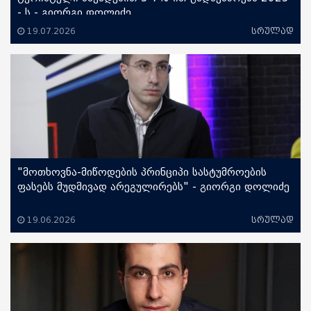
- ს - გიორგი დოლიძე ...
19.07.2026
სრულად
"მოთხოვნა-მიწოდების პრინციპი სასტუმროების
ფასებს მუდმივად არეგულირებს" - გიორგი დოლიძე
...
19.06.2026
სრულად